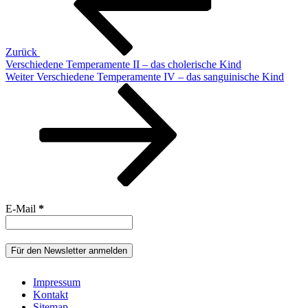
Zurück
Verschiedene Temperamente II – das cholerische Kind
Nächster
Weiter
Verschiedene Temperamente IV – das sanguinische Kind
Beitrag
E-Mail
*
Impressum
Kontakt
Sitemap