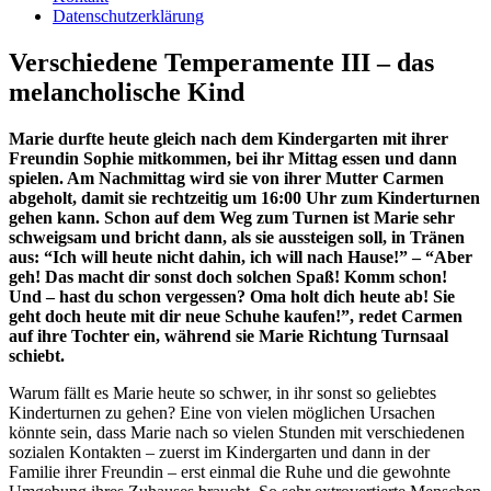
Datenschutzerklärung
Verschiedene Temperamente III – das
melancholische Kind
Marie durfte heute gleich nach dem Kindergarten mit ihrer
Freundin Sophie mitkommen, bei ihr Mittag essen und dann
spielen. Am Nachmittag wird sie von ihrer Mutter Carmen
abgeholt, damit sie rechtzeitig um 16:00 Uhr zum Kinderturnen
gehen kann. Schon auf dem Weg zum Turnen ist Marie sehr
schweigsam und bricht dann, als sie aussteigen soll, in Tränen
aus: “Ich will heute nicht dahin, ich will nach Hause!” – “Aber
geh! Das macht dir sonst doch solchen Spaß! Komm schon!
Und – hast du schon vergessen? Oma holt dich heute ab! Sie
geht doch heute mit dir neue Schuhe kaufen!”, redet Carmen
auf ihre Tochter ein, während sie Marie Richtung Turnsaal
schiebt.
Warum fällt es Marie heute so schwer, in ihr sonst so geliebtes
Kinderturnen zu gehen? Eine von vielen möglichen Ursachen
könnte sein, dass Marie nach so vielen Stunden mit verschiedenen
sozialen Kontakten – zuerst im Kindergarten und dann in der
Familie ihrer Freundin – erst einmal die Ruhe und die gewohnte