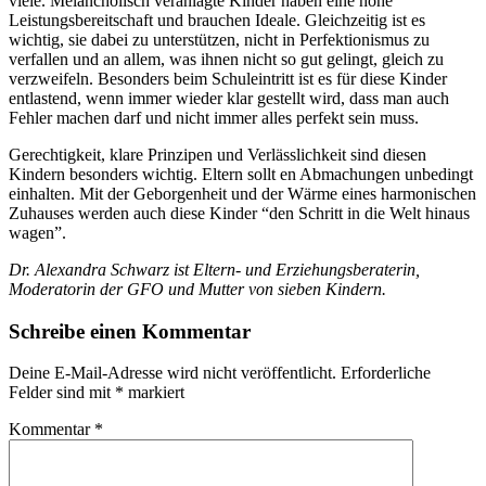
viele. Melancholisch veranlagte Kinder haben eine hohe
Leistungsbereitschaft und brauchen Ideale. Gleichzeitig ist es
wichtig, sie dabei zu unterstützen, nicht in Perfektionismus zu
verfallen und an allem, was ihnen nicht so gut gelingt, gleich zu
verzweifeln. Besonders beim Schuleintritt ist es für diese Kinder
entlastend, wenn immer wieder klar gestellt wird, dass man auch
Fehler machen darf und nicht immer alles perfekt sein muss.
Gerechtigkeit, klare Prinzipen und Verlässlichkeit sind diesen
Kindern besonders wichtig. Eltern sollt en Abmachungen unbedingt
einhalten. Mit der Geborgenheit und der Wärme eines harmonischen
Zuhauses werden auch diese Kinder “den Schritt in die Welt hinaus
wagen”.
Dr. Alexandra Schwarz ist Eltern- und Erziehungsberaterin,
Moderatorin der GFO und Mutter von sieben Kindern.
Schreibe einen Kommentar
Deine E-Mail-Adresse wird nicht veröffentlicht.
Erforderliche
Felder sind mit
*
markiert
Kommentar
*