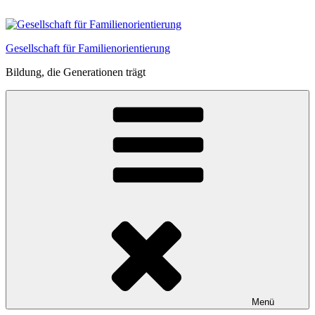
Zum
Inhalt
springen
Gesellschaft für Familienorientierung
Bildung, die Generationen trägt
Menü