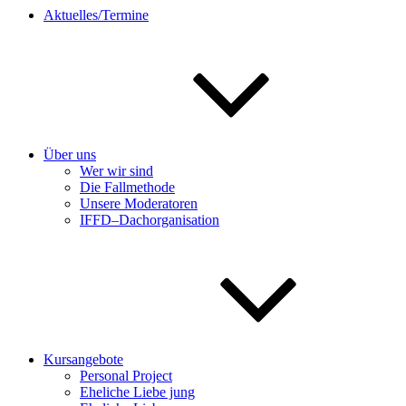
Aktuelles/Termine
Über uns
Wer wir sind
Die Fallmethode
Unsere Moderatoren
IFFD–Dachorganisation
Kursangebote
Personal Project
Eheliche Liebe jung