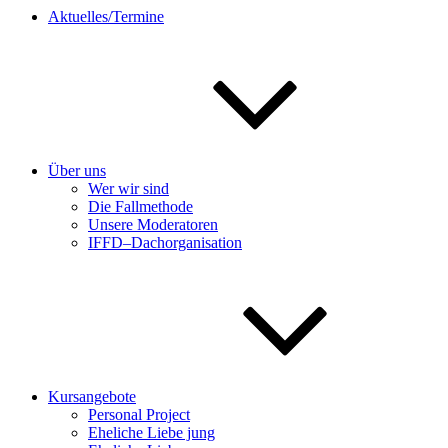
Aktuelles/Termine
Über uns
Wer wir sind
Die Fallmethode
Unsere Moderatoren
IFFD–Dachorganisation
Kursangebote
Personal Project
Eheliche Liebe jung