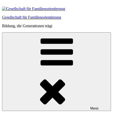
Zum
Inhalt
springen
Gesellschaft für Familienorientierung
Bildung, die Generationen trägt
Menü