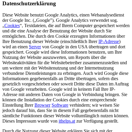
Datenschutzerklärung
Diese Website benutzt Google Analytics, einen Webanalysedienst
der Google Inc. („Google”). Google Analytics verwendet sog.
„
Cookies
“, Textdateien, die auf Ihrem Computer gespeichert werden
und die eine Analyse der Benutzung der Website durch Sie
ermöglichen. Die durch den Cookie erzeugten Informationen über
Ihre Benutzung dieser Website (einschließlich Ihrer
IP-Adresse
)
wird an einen
Server
von Google in den USA übertragen und dort
gespeichert. Google wird diese Informationen benutzen, um Ihre
Nutzung der Website auszuwerten, um Reports über die
Websiteaktivitäten für die Websitebetreiber zusammenzustellen und
um weitere mit der Websitenutzung und der Internetnutzung
verbundene Dienstleistungen zu erbringen. Auch wird Google diese
Informationen gegebenenfalls an Dritte übertragen, sofern dies
gesetzlich vorgeschrieben oder soweit Dritte diese Daten im Auftrag
von Google verarbeiten. Google wird in keinem Fall Ihre IP-
Adresse mit anderen Daten von Google in Verbindung bringen. Sie
können die Installation der Cookies durch eine entsprechende
Einstellung Ihrer
Browser
Software
verhindern; wir weisen Sie
jedoch darauf hin, dass Sie in diesem Fall gegebenenfalls nicht
sämtliche Funktionen dieser Website vollumfänglich nutzen können.
Dieses Impressum wurde von
ithelps.at
zur Verfügung gestellt.
Durch die Nutzung dieser Website erklären Sie sich mit der