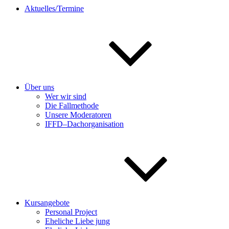
Aktuelles/Termine
Über uns
Wer wir sind
Die Fallmethode
Unsere Moderatoren
IFFD–Dachorganisation
Kursangebote
Personal Project
Eheliche Liebe jung