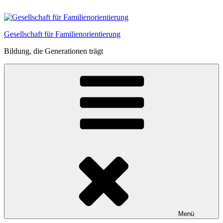
Zum
Inhalt
springen
Gesellschaft für Familienorientierung
Bildung, die Generationen trägt
Menü