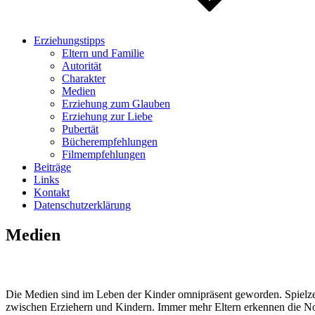
Erziehungstipps
Eltern und Familie
Autorität
Charakter
Medien
Erziehung zum Glauben
Erziehung zur Liebe
Pubertät
Bücherempfehlungen
Filmempfehlungen
Beiträge
Links
Kontakt
Datenschutzerklärung
Medien
Die Medien sind im Leben der Kinder omnipräsent geworden. Spielzeu
zwischen Erziehern und Kindern. Immer mehr Eltern erkennen die Notw