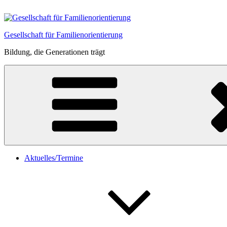
Zum
Inhalt
springen
Gesellschaft für Familienorientierung
Bildung, die Generationen trägt
Aktuelles/Termine