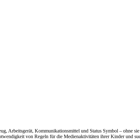
g, Arbeitsgerät, Kommunikationsmittel und Status Symbol – ohne sie g
endigkeit von Regeln für die Medienaktivitäten ihrer Kinder und such