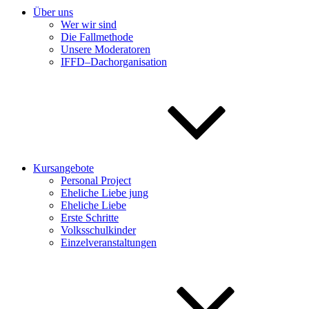
Über uns
Wer wir sind
Die Fallmethode
Unsere Moderatoren
IFFD–Dachorganisation
Kursangebote
Personal Project
Eheliche Liebe jung
Eheliche Liebe
Erste Schritte
Volksschulkinder
Einzelveranstaltungen