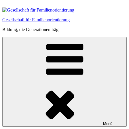
Zum
Inhalt
springen
Gesellschaft für Familienorientierung
Bildung, die Generationen trägt
Menü