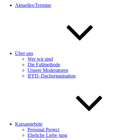
Aktuelles/Termine
Über uns
Wer wir sind
Die Fallmethode
Unsere Moderatoren
IFFD–Dachorganisation
Kursangebote
Personal Project
Eheliche Liebe jung