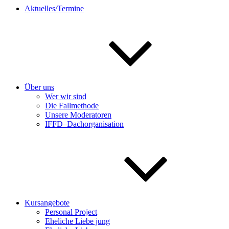
Aktuelles/Termine
Über uns
Wer wir sind
Die Fallmethode
Unsere Moderatoren
IFFD–Dachorganisation
Kursangebote
Personal Project
Eheliche Liebe jung