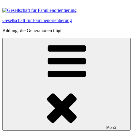
Zum
Inhalt
springen
Gesellschaft für Familienorientierung
Bildung, die Generationen trägt
Menü