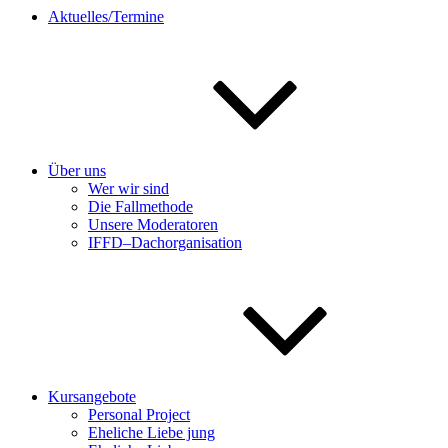
Aktuelles/Termine
Über uns
Wer wir sind
Die Fallmethode
Unsere Moderatoren
IFFD–Dachorganisation
Kursangebote
Personal Project
Eheliche Liebe jung