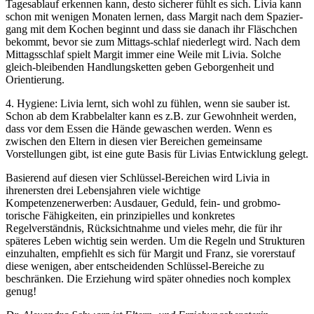
Tagesablauf erkennen kann, desto sicherer fühlt es sich. Livia kann
schon mit wenigen Monaten lernen, dass Margit nach dem Spazier-
gang mit dem Kochen beginnt und dass sie danach ihr Fläschchen
bekommt, bevor sie zum Mittags-schlaf niederlegt wird. Nach dem
Mittagsschlaf spielt Margit immer eine Weile mit Livia. Solche
gleich-bleibenden Handlungsketten geben Geborgenheit und
Orientierung.
4. Hygiene: Livia lernt, sich wohl zu fühlen, wenn sie sauber ist.
Schon ab dem Krabbelalter kann es z.B. zur Gewohnheit werden,
dass vor dem Essen die Hände gewaschen werden. Wenn es
zwischen den Eltern in diesen vier Bereichen gemeinsame
Vorstellungen gibt, ist eine gute Basis für Livias Entwicklung gelegt.
Basierend auf diesen vier Schlüssel-Bereichen wird Livia in
ihrenersten drei Lebensjahren viele wichtige
Kompetenzenerwerben: Ausdauer, Geduld, fein- und grobmo-
torische Fähigkeiten, ein prinzipielles und konkretes
Regelverständnis, Rücksichtnahme und vieles mehr, die für ihr
späteres Leben wichtig sein werden. Um die Regeln und Strukturen
einzuhalten, empfiehlt es sich für Margit und Franz, sie vorerstauf
diese wenigen, aber entscheidenden Schlüssel-Bereiche zu
beschränken. Die Erziehung wird später ohnedies noch komplex
genug!