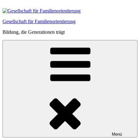
Zum
Inhalt
springen
Gesellschaft für Familienorientierung
Bildung, die Generationen trägt
Menü