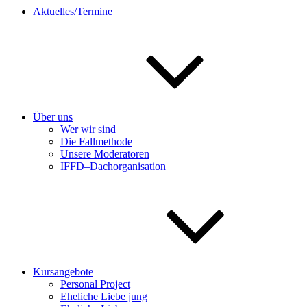
Aktuelles/Termine
Über uns
Wer wir sind
Die Fallmethode
Unsere Moderatoren
IFFD–Dachorganisation
Kursangebote
Personal Project
Eheliche Liebe jung