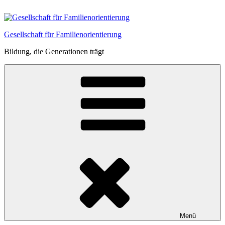
Zum
Inhalt
springen
Gesellschaft für Familienorientierung
Bildung, die Generationen trägt
Menü