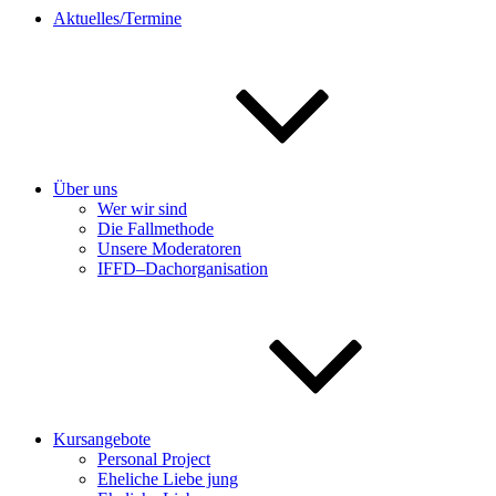
Aktuelles/Termine
Über uns
Wer wir sind
Die Fallmethode
Unsere Moderatoren
IFFD–Dachorganisation
Kursangebote
Personal Project
Eheliche Liebe jung