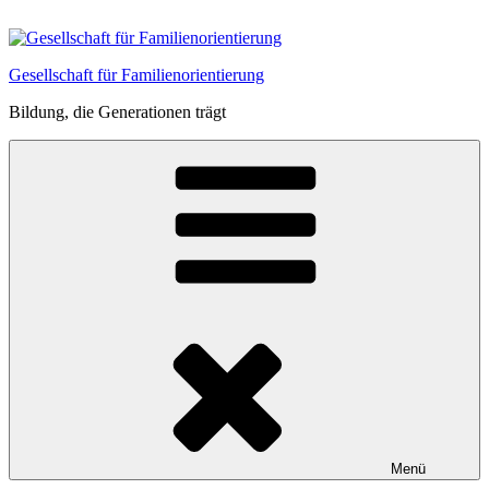
Zum
Inhalt
springen
Gesellschaft für Familienorientierung
Bildung, die Generationen trägt
Menü