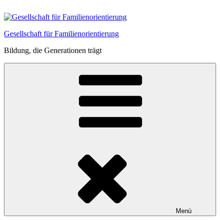
Zum
Inhalt
springen
Gesellschaft für Familienorientierung
Bildung, die Generationen trägt
Menü