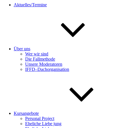
Aktuelles/Termine
Über uns
Wer wir sind
Die Fallmethode
Unsere Moderatoren
IFFD–Dachorganisation
Kursangebote
Personal Project
Eheliche Liebe jung