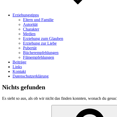
Erziehungstipps
Eltern und Familie
Autorität
Charakter
Medien
Erziehung zum Glauben
Erziehung zur Liebe
Pubertät
Bücherempfehlungen
Filmempfehlungen
Beiträge
Links
Kontakt
Datenschutzerklärung
Nichts gefunden
Es sieht so aus, als ob wir nicht das finden konnten, wonach du gesuc
Suche
nach: