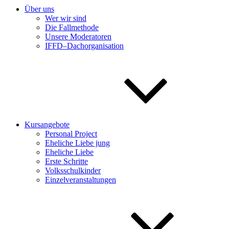
Über uns
Wer wir sind
Die Fallmethode
Unsere Moderatoren
IFFD–Dachorganisation
Kursangebote
Personal Project
Eheliche Liebe jung
Eheliche Liebe
Erste Schritte
Volksschulkinder
Einzelveranstaltungen