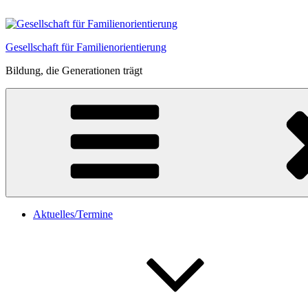
Zum
Inhalt
springen
Gesellschaft für Familienorientierung
Bildung, die Generationen trägt
Aktuelles/Termine