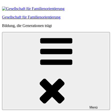
Zum
Inhalt
springen
Gesellschaft für Familienorientierung
Bildung, die Generationen trägt
Menü