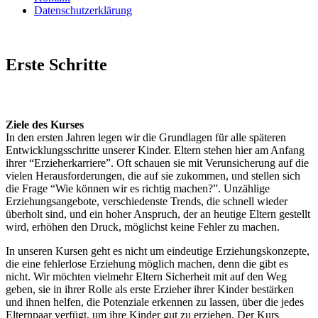
Datenschutzerklärung
Erste Schritte
Ziele des Kurses
In den ersten Jahren legen wir die Grundlagen für alle späteren
Entwicklungsschritte unserer Kinder. Eltern stehen hier am Anfang
ihrer “Erzieherkarriere”. Oft schauen sie mit Verunsicherung auf die
vielen Herausforderungen, die auf sie zukommen, und stellen sich
die Frage “Wie können wir es richtig machen?”. Unzählige
Erziehungsangebote, verschiedenste Trends, die schnell wieder
überholt sind, und ein hoher Anspruch, der an heutige Eltern gestellt
wird, erhöhen den Druck, möglichst keine Fehler zu machen.
In unseren Kursen geht es nicht um eindeutige Erziehungskonzepte,
die eine fehlerlose Erziehung möglich machen, denn die gibt es
nicht. Wir möchten vielmehr Eltern Sicherheit mit auf den Weg
geben, sie in ihrer Rolle als erste Erzieher ihrer Kinder bestärken
und ihnen helfen, die Potenziale erkennen zu lassen, über die jedes
Elternpaar verfügt, um ihre Kinder gut zu erziehen. Der Kurs