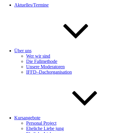
Aktuelles/Termine
Über uns
Wer wir sind
Die Fallmethode
Unsere Moderatoren
IFFD–Dachorganisation
Kursangebote
Personal Project
Eheliche Liebe jung