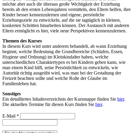
möchte aber auch die überaus große Wichtigkeit der Erziehung
bereits ab den ersten Lebensjahren vermitteln, den Eltern helfen, ihre
Kinder besser kennenzulernen und eigene, persönliche
Erziehungsziele zu entwickeln, auf die sie tagtäglich in kleinen,
konkreten Schritten hinarbeiten können. Der Austausch mit anderen
Eltern ermöglicht es hier, viele neue Perspektiven kennenzulernen.
Themen des Kurses
In diesem Kurs wird unter anderem behandelt, ab wann Erziehung
beginnt, welche Bedeutung die Grundbereiche (Schlafen, Essen,
Hygiene und Ordnung) im Kleinkindalter haben, welche
unterschiedlichen Charaktertypen es bei Kindern geben kann, wie
man einem Kind hilft, seine Persönlichkeit zu entwickeln, wie
Autorität richtig ausgeübt wird, was man bei der Gestaltung der
Freizeit beachten sollte und welche Rolle der Glaube im
Familienleben hat.
Sonstiges
Ein detailliertes Inhaltsverzeichnis der Kursmappe finden Sie
hier
.
Die aktuellen Termine für diesen Kurs finden Sie
hier
.
E-Mail
*